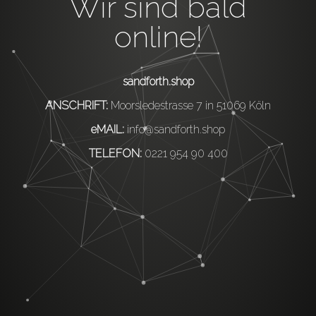
Wir sind bald
online!
sandforth.shop
ANSCHRIFT:
Moorsledestrasse 7 in 51069 Köln
eMAIL:
info@sandforth.shop
TELEFON:
0221 954 90 400