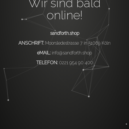
Wir sind bald
online!
sandforth.shop
ANSCHRIFT:
Moorsledestrasse 7 in 51069 Köln
eMAIL:
info@sandforth.shop
TELEFON:
0221 954 90 400