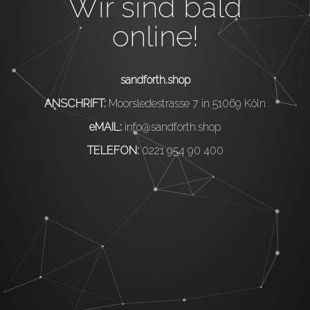
Wir sind bald
online!
sandforth.shop
ANSCHRIFT:
Moorsledestrasse 7 in 51069 Köln
eMAIL:
info@sandforth.shop
TELEFON:
0221 954 90 400