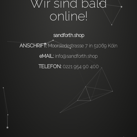
Wir sind bald
online!
sandforth.shop
ANSCHRIFT:
Moorsledestrasse 7 in 51069 Köln
eMAIL:
info@sandforth.shop
TELEFON:
0221 954 90 400