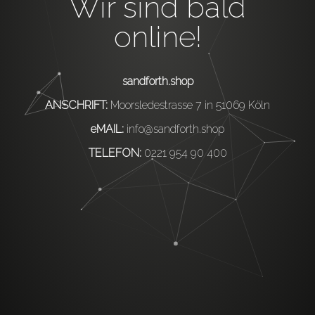
Wir sind bald
online!
sandforth.shop
ANSCHRIFT:
Moorsledestrasse 7 in 51069 Köln
eMAIL:
info@sandforth.shop
TELEFON:
0221 954 90 400