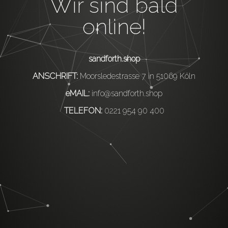
Wir sind bald
online!
sandforth.shop
ANSCHRIFT:
Moorsledestrasse 7 in 51069 Köln
eMAIL:
info@sandforth.shop
TELEFON:
0221 954 90 400