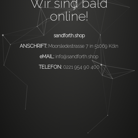
Wir sind bald
online!
sandforth.shop
ANSCHRIFT:
Moorsledestrasse 7 in 51069 Köln
eMAIL:
info@sandforth.shop
TELEFON:
0221 954 90 400