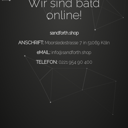
Wir sind bald
online!
sandforth.shop
ANSCHRIFT:
Moorsledestrasse 7 in 51069 Köln
eMAIL:
info@sandforth.shop
TELEFON:
0221 954 90 400