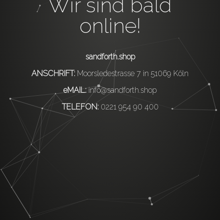
Wir sind bald
online!
sandforth.shop
ANSCHRIFT:
Moorsledestrasse 7 in 51069 Köln
eMAIL:
info@sandforth.shop
TELEFON:
0221 954 90 400