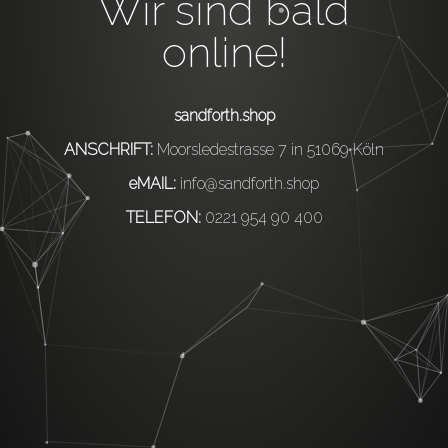
Wir sind bald
online!
sandforth.shop
ANSCHRIFT:
Moorsledestrasse 7 in 51069 Köln
eMAIL:
info@sandforth.shop
TELEFON:
0221 954 90 400