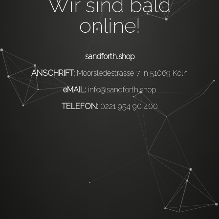
Wir sind bald
online!
sandforth.shop
ANSCHRIFT:
Moorsledestrasse 7 in 51069 Köln
eMAIL:
info@sandforth.shop
TELEFON:
0221 954 90 400