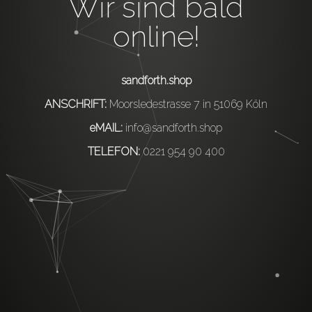
Wir sind bald
online!
sandforth.shop
ANSCHRIFT:
Moorsledestrasse 7 in 51069 Köln
eMAIL:
info@sandforth.shop
TELEFON:
0221 954 90 400