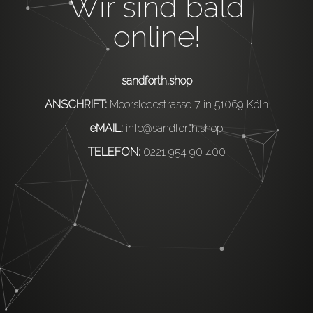
Wir sind bald
online!
sandforth.shop
ANSCHRIFT:
Moorsledestrasse 7 in 51069 Köln
eMAIL:
info@sandforth.shop
TELEFON:
0221 954 90 400