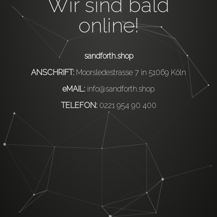
Wir sind bald
online!
sandforth.shop
ANSCHRIFT:
Moorsledestrasse 7 in 51069 Köln
eMAIL:
info@sandforth.shop
TELEFON:
0221 954 90 400