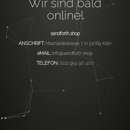
Wir sind bald
online!
sandforth.shop
ANSCHRIFT:
Moorsledestrasse 7 in 51069 Köln
eMAIL:
info@sandforth.shop
TELEFON:
0221 954 90 400