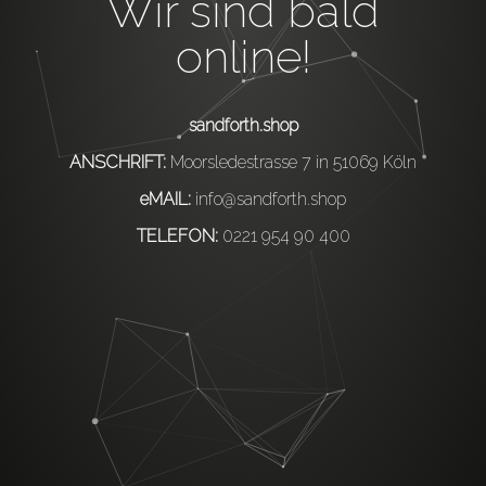
Wir sind bald
online!
sandforth.shop
ANSCHRIFT:
Moorsledestrasse 7 in 51069 Köln
eMAIL:
info@sandforth.shop
TELEFON:
0221 954 90 400