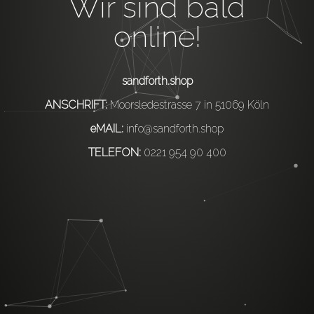
Wir sind bald
online!
sandforth.shop
ANSCHRIFT:
Moorsledestrasse 7 in 51069 Köln
eMAIL:
info@sandforth.shop
TELEFON:
0221 954 90 400