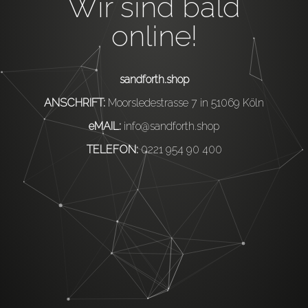
Wir sind bald
online!
sandforth.shop
ANSCHRIFT:
Moorsledestrasse 7 in 51069 Köln
eMAIL:
info@sandforth.shop
TELEFON:
0221 954 90 400