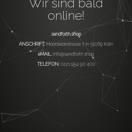
Wir sind bald
online!
sandforth.shop
ANSCHRIFT:
Moorsledestrasse 7 in 51069 Köln
eMAIL:
info@sandforth.shop
TELEFON:
0221 954 90 400