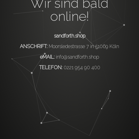
Wir sind bald
online!
sandforth.shop
ANSCHRIFT:
Moorsledestrasse 7 in 51069 Köln
eMAIL:
info@sandforth.shop
TELEFON:
0221 954 90 400